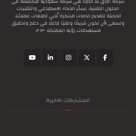
شركة آفاق بلا حدود هي شركة سعودية متخصصة في
الحلول التقنية، نسخّر الذكاء الاصطناعي والتقنيات
الحديثة لتقديم خدمات مبتكرة تُلبي تطلعات عملائنا.
ونسعى لأن نكون شريكًا وطنيًا فاعلًا في دعم وتحقيق
مستهدفات رؤية المملكة ٢٠٣٠.
المشاركات الاخيرة