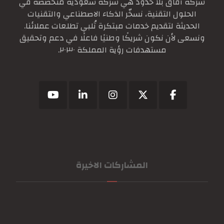
شركة آفاق بلا حدود هي شركة سعودية متخصصة في
الحلول التقنية، نسخّر الذكاء الاصطناعي والتقنيات
الحديثة لتقديم خدمات مبتكرة تُلبي تطلعات عملائنا.
ونسعى لأن نكون شريكًا وطنيًا فاعلًا في دعم وتحقيق
مستهدفات رؤية المملكة ٢٠٣٠.
المشاركات الاخيرة